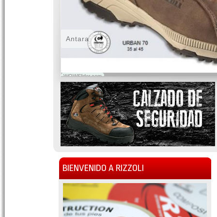
Antara
WOWSlider.com
BIENVENIDO A RIZZOLI