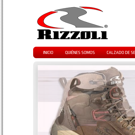
INICIO
QUIÉNES SOMOS
CALZADO DE S