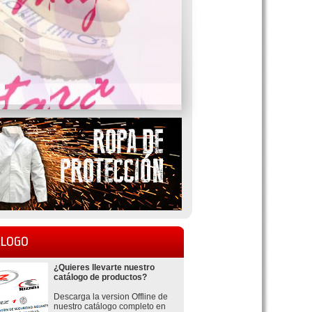
LOGO
¿Quieres llevarte nuestro
catálogo de productos?
Descarga la version Offline de
nuestro catálogo completo en