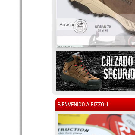
Antara
WOWSlider.com
BIENVENIDO A RIZZOLI