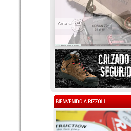
Antara
WOWSlider.com
BIENVENIDO A RIZZOLI