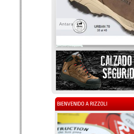
Antara
WOWSlider.com
BIENVENIDO A RIZZOLI