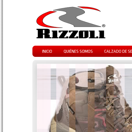
INICIO
QUIÉNES SOMOS
CALZADO DE S