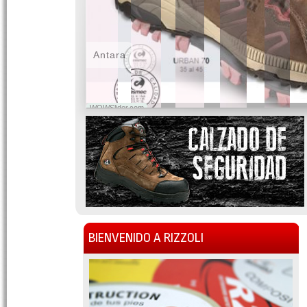
Antara
WOWSlider.com
BIENVENIDO A RIZZOLI