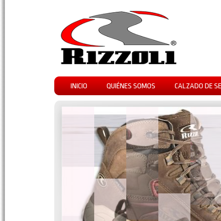
INICIO
QUIÉNES SOMOS
CALZADO DE S