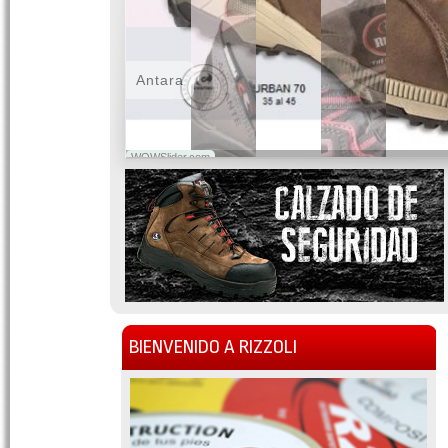
Antara
WOWSlider.com
BIENVENIDO A RIZZOLI