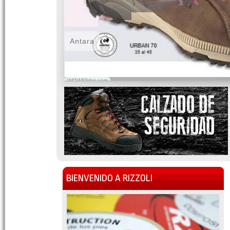
Antara
WOWSlider.com
BIENVENIDO A RIZZOLI