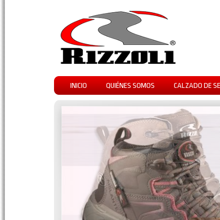
INICIO
QUIÉNES SOMOS
CALZADO DE S