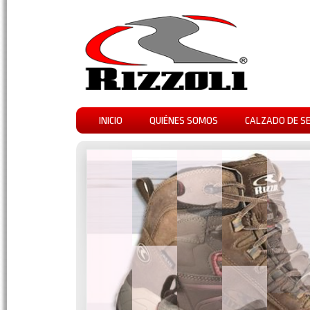
INICIO
QUIÉNES SOMOS
CALZADO DE S