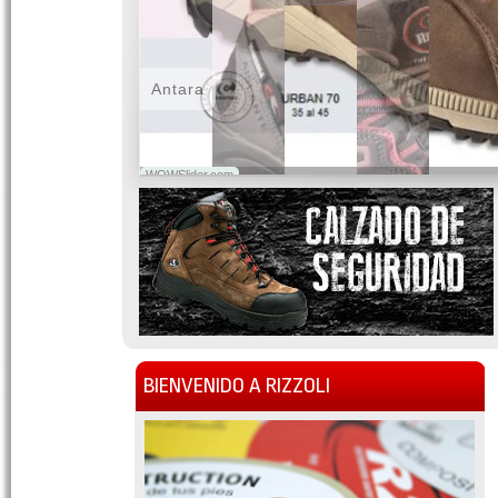
Antara
WOWSlider.com
BIENVENIDO A RIZZOLI