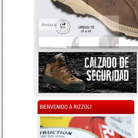
Antara
WOWSlider.com
BIENVENIDO A RIZZOLI