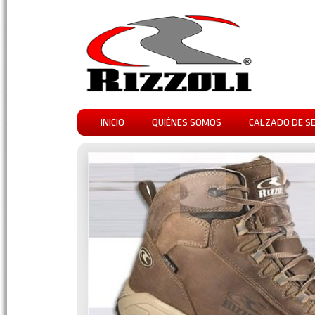
INICIO
QUIÉNES SOMOS
CALZADO DE S