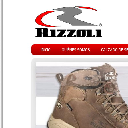
INICIO
QUIÉNES SOMOS
CALZADO DE S