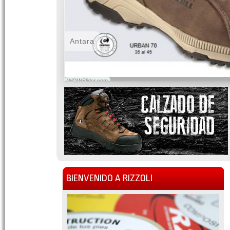
Antara
WOWSlider.com
BIENVENIDO A RIZZOLI