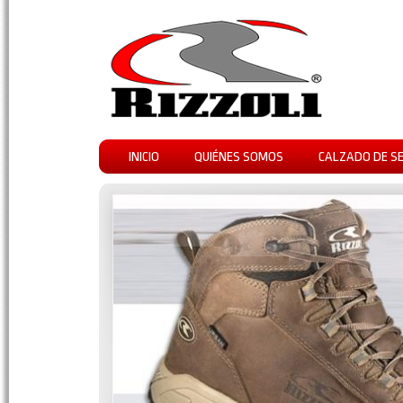
INICIO
QUIÉNES SOMOS
CALZADO DE S