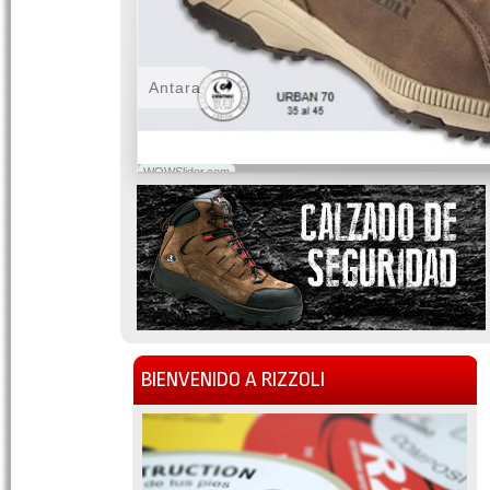
Antara
WOWSlider.com
BIENVENIDO A RIZZOLI