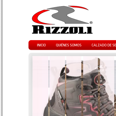
INICIO
QUIÉNES SOMOS
CALZADO DE S