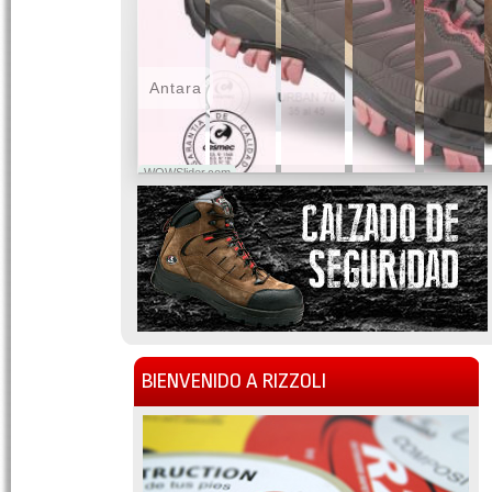
Antara
WOWSlider.com
BIENVENIDO A RIZZOLI