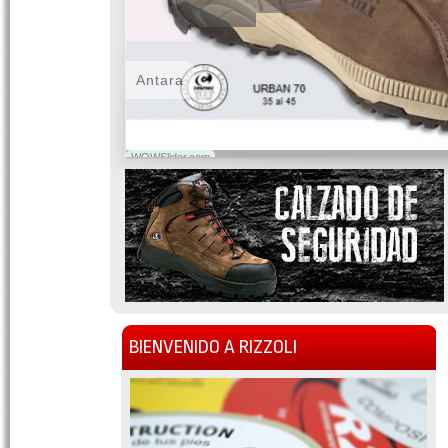
Antara
WOWSlider.com
BIENVENIDO A RIZZOLI