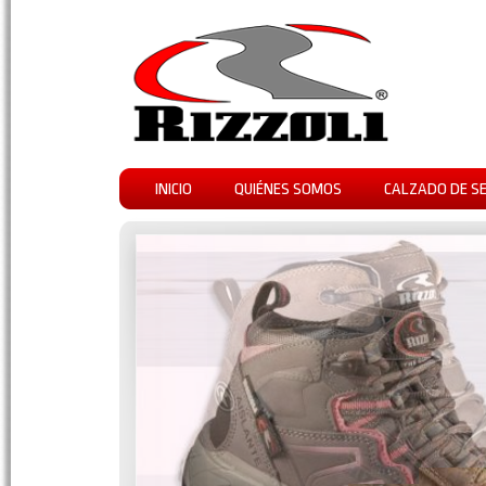
INICIO
QUIÉNES SOMOS
CALZADO DE S