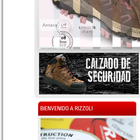
Antara
WOWSlider.com
BIENVENIDO A RIZZOLI