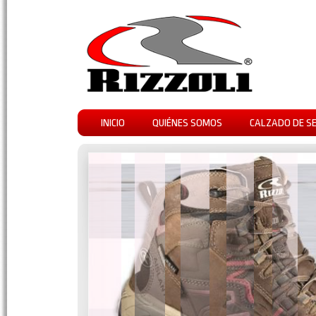
INICIO
QUIÉNES SOMOS
CALZADO DE S