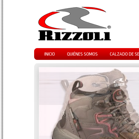
INICIO
QUIÉNES SOMOS
CALZADO DE S