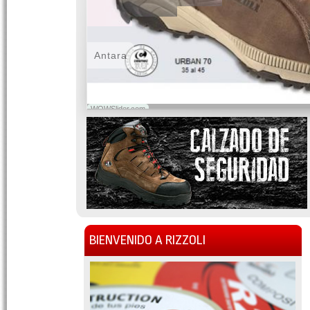
Antara
WOWSlider.com
BIENVENIDO A RIZZOLI