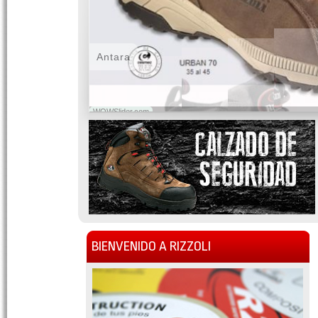
Antara
WOWSlider.com
BIENVENIDO A RIZZOLI