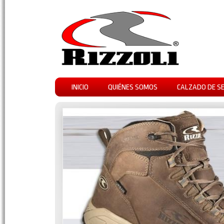
INICIO
QUIÉNES SOMOS
CALZADO DE S