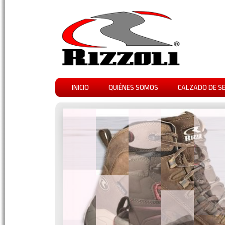
INICIO
QUIÉNES SOMOS
CALZADO DE S