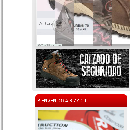
Antara
WOWSlider.com
BIENVENIDO A RIZZOLI