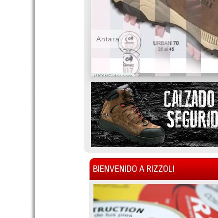
Antara
WOWSlider.com
BIENVENIDO A RIZZOLI