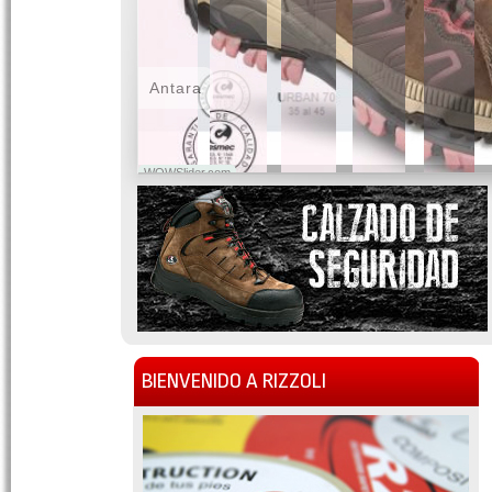
Antara
WOWSlider.com
BIENVENIDO A RIZZOLI