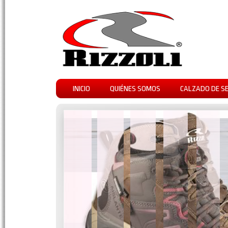
INICIO
QUIÉNES SOMOS
CALZADO DE S