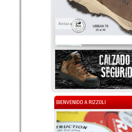
Antara
WOWSlider.com
BIENVENIDO A RIZZOLI