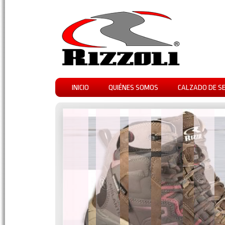
INICIO
QUIÉNES SOMOS
CALZADO DE S