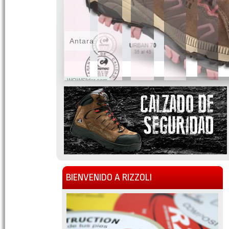
Antara
WOWSlider.com
BIENVENIDO A RIZZOLI