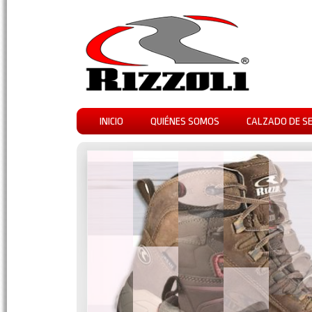
INICIO
QUIÉNES SOMOS
CALZADO DE S