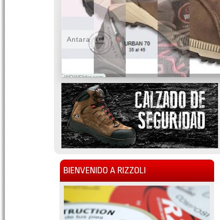
Antara
WOWSlider.com
BIENVENIDO A RIZZOLI