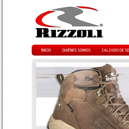
INICIO
QUIÉNES SOMOS
CALZADO DE S