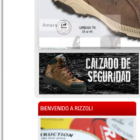
Antara
WOWSlider.com
BIENVENIDO A RIZZOLI