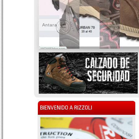
Antara
WOWSlider.com
BIENVENIDO A RIZZOLI