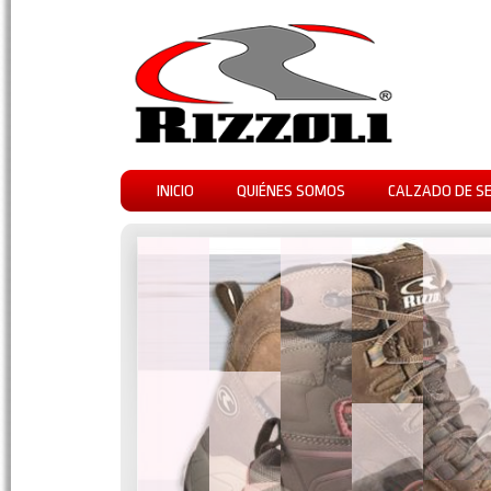
INICIO
QUIÉNES SOMOS
CALZADO DE S