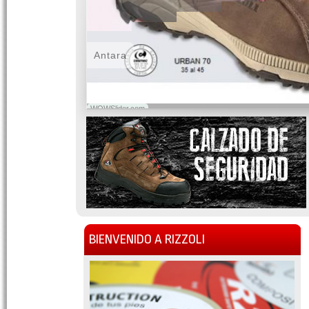
Antara
WOWSlider.com
BIENVENIDO A RIZZOLI