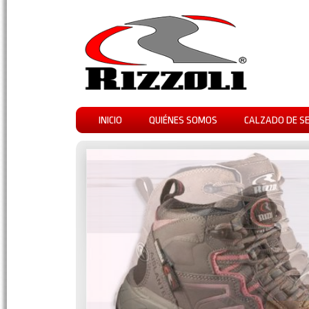
INICIO
QUIÉNES SOMOS
CALZADO DE S