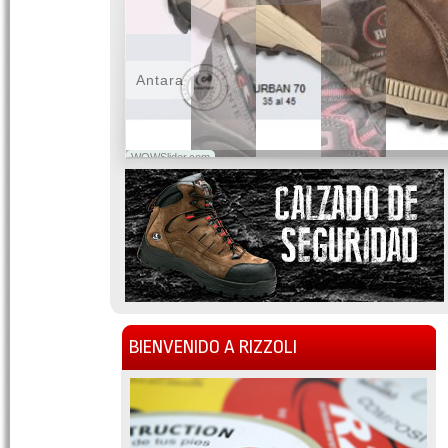
Antara
WOWSlider.com
BIENVENIDO A RIZZOLI