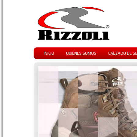
INICIO
QUIÉNES SOMOS
CALZADO DE S