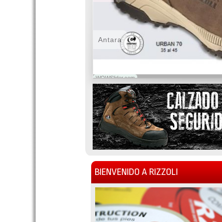
Antara
WOWSlider.com
BIENVENIDO A RIZZOLI