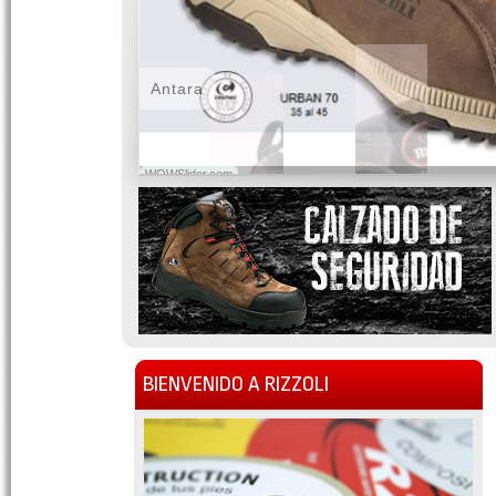
Antara
WOWSlider.com
BIENVENIDO A RIZZOLI