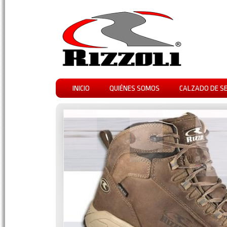
INICIO
QUIÉNES SOMOS
CALZADO DE S