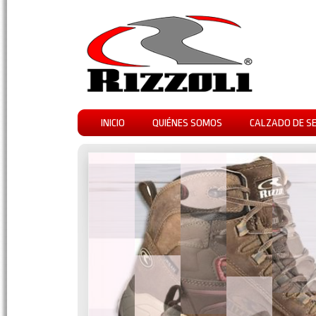
INICIO
QUIÉNES SOMOS
CALZADO DE S