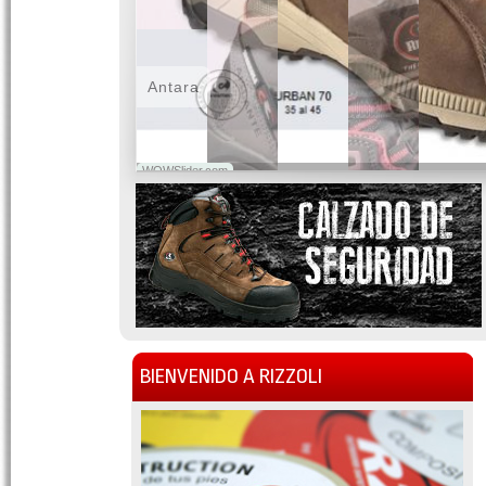
Antara
WOWSlider.com
BIENVENIDO A RIZZOLI