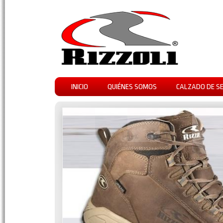
INICIO
QUIÉNES SOMOS
CALZADO DE S