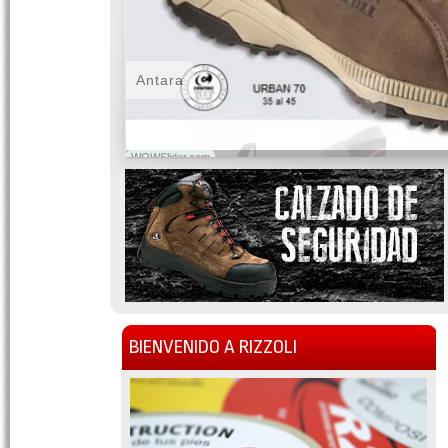
Antara
WOWSlider.com
BIENVENIDO A RIZZOLI