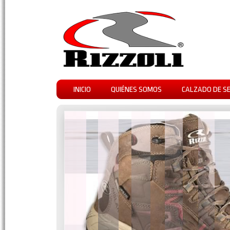
INICIO
QUIÉNES SOMOS
CALZADO DE S