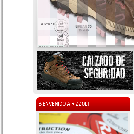
Antara
WOWSlider.com
BIENVENIDO A RIZZOLI