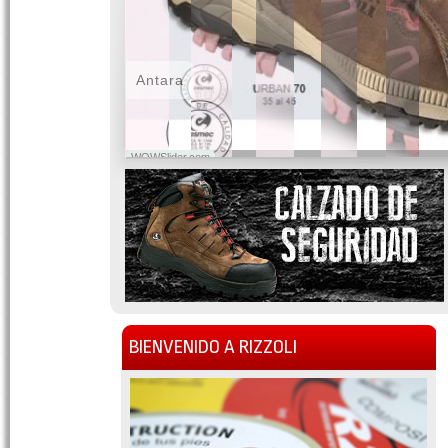
Antara
WOWSlider.com
BIENVENIDO A RIZZOLI