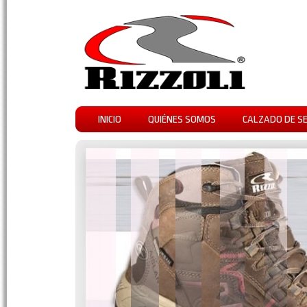
INICIO
QUIÉNES SOMOS
CALZADO DE S