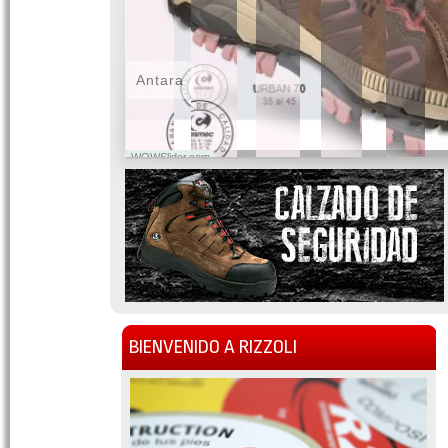
Antara
WOWSlider.com
BIENVENIDO A RIZZOLI