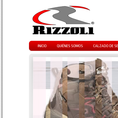
INICIO
QUIÉNES SOMOS
CALZADO DE S