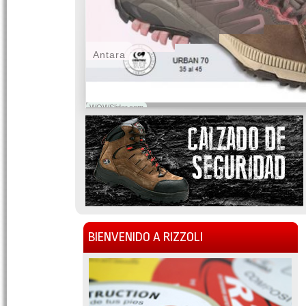
Antara
WOWSlider.com
BIENVENIDO A RIZZOLI