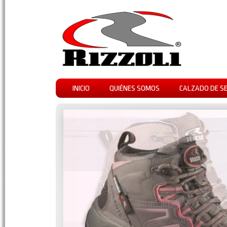
INICIO
QUIÉNES SOMOS
CALZADO DE S