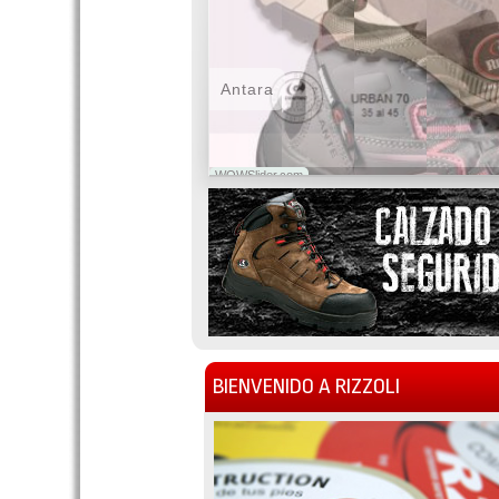
Antara
WOWSlider.com
BIENVENIDO A RIZZOLI