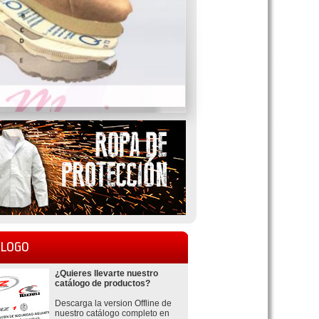
LOGO
¿Quieres llevarte nuestro
catálogo de productos?
Descarga la version Offline de
nuestro catálogo completo en