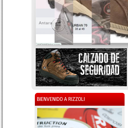
Antara
WOWSlider.com
BIENVENIDO A RIZZOLI