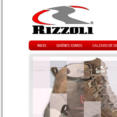
INICIO
QUIÉNES SOMOS
CALZADO DE S