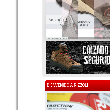
Antara
WOWSlider.com
BIENVENIDO A RIZZOLI