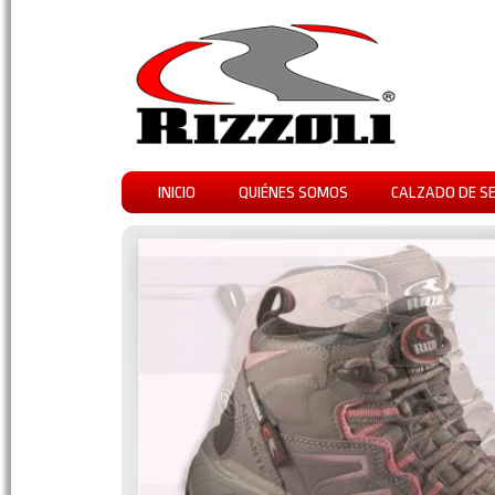
INICIO
QUIÉNES SOMOS
CALZADO DE S