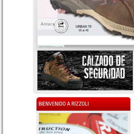
Antara
WOWSlider.com
BIENVENIDO A RIZZOLI