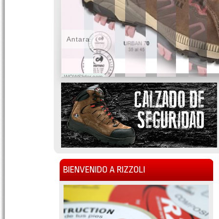
Antara
WOWSlider.com
BIENVENIDO A RIZZOLI