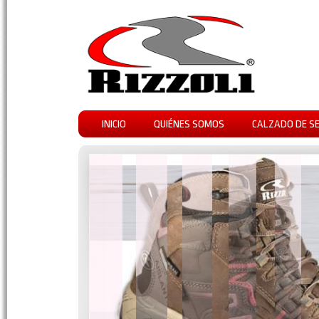
INICIO
QUIÉNES SOMOS
CALZADO DE S