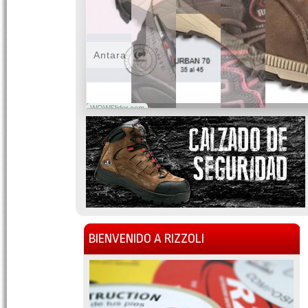
Antara
WOWSlider.com
BIENVENIDO A RIZZOLI