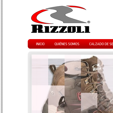
INICIO
QUIÉNES SOMOS
CALZADO DE S