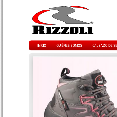
INICIO
QUIÉNES SOMOS
CALZADO DE S