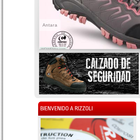
Antara
WOWSlider.com
BIENVENIDO A RIZZOLI