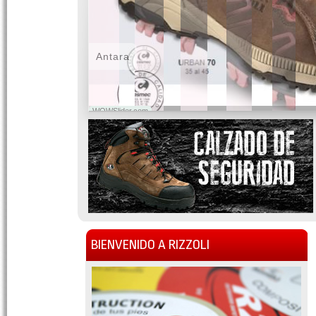
Antara
WOWSlider.com
BIENVENIDO A RIZZOLI