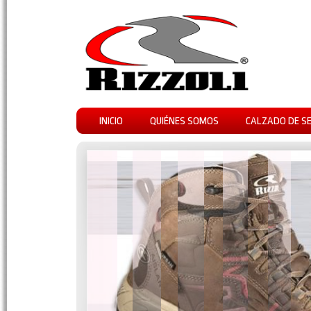
INICIO
QUIÉNES SOMOS
CALZADO DE S