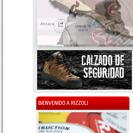
Antara
WOWSlider.com
BIENVENIDO A RIZZOLI