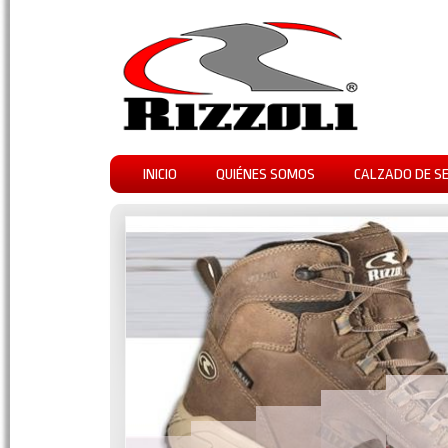
INICIO
QUIÉNES SOMOS
CALZADO DE S