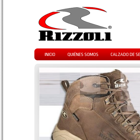
INICIO
QUIÉNES SOMOS
CALZADO DE S