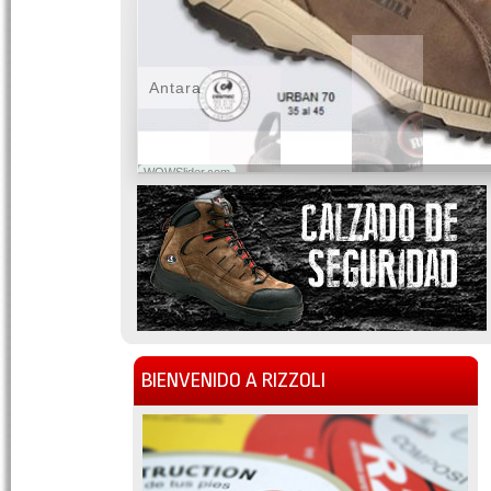
Antara
WOWSlider.com
BIENVENIDO A RIZZOLI