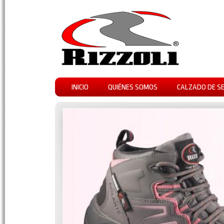
INICIO
QUIÉNES SOMOS
CALZADO DE S