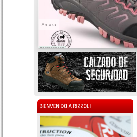
Antara
WOWSlider.com
BIENVENIDO A RIZZOLI