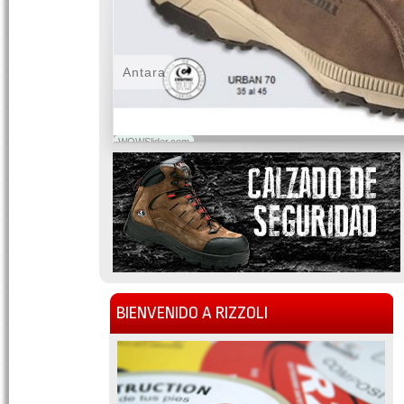
Antara
WOWSlider.com
BIENVENIDO A RIZZOLI