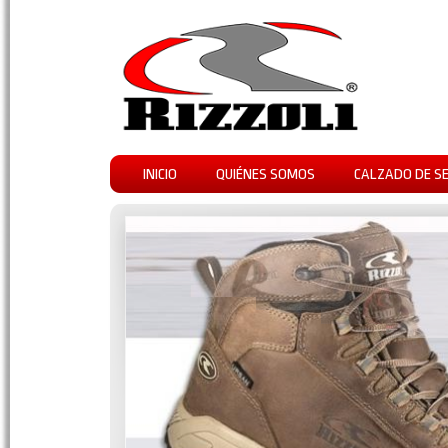
INICIO
QUIÉNES SOMOS
CALZADO DE S