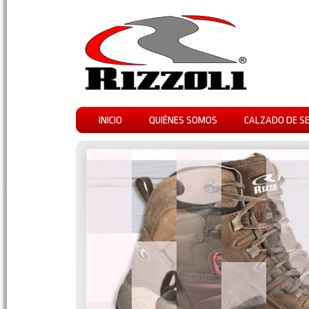
INICIO
QUIÉNES SOMOS
CALZADO DE S