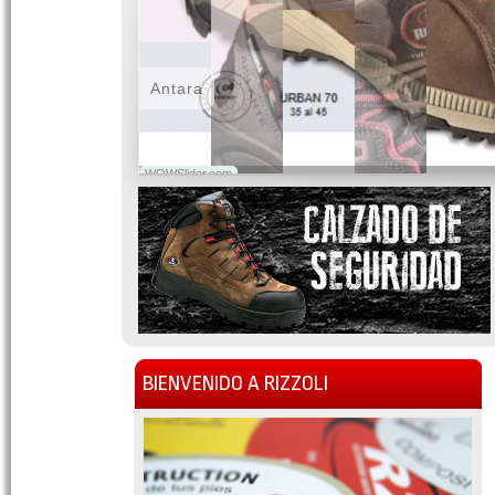
Antara
WOWSlider.com
BIENVENIDO A RIZZOLI