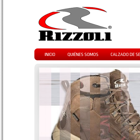
INICIO
QUIÉNES SOMOS
CALZADO DE S