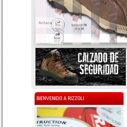
Antara
WOWSlider.com
BIENVENIDO A RIZZOLI