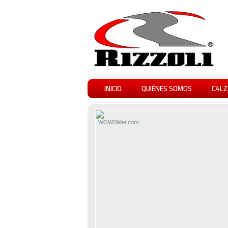
INICIO
QUIÉNES SOMOS
CALZ
WOWSlider.com