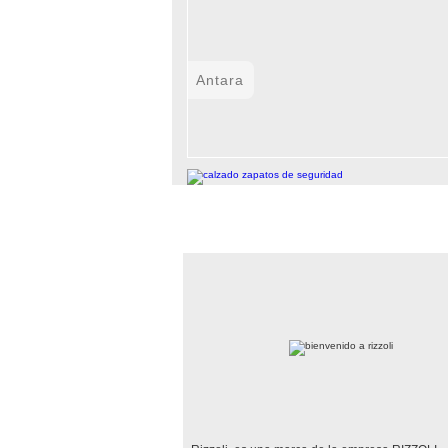
Antara
BIENVENIDO A RIZZOLI