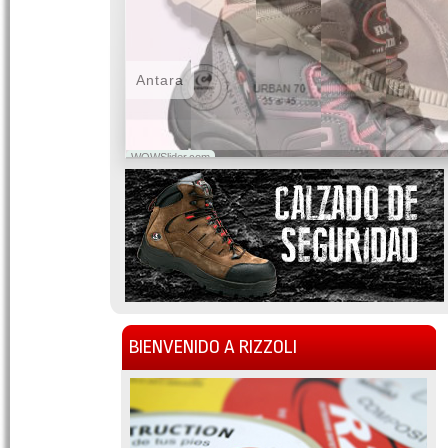
Antara
WOWSlider.com
BIENVENIDO A RIZZOLI