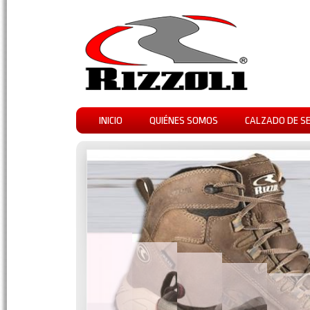
INICIO
QUIÉNES SOMOS
CALZADO DE S